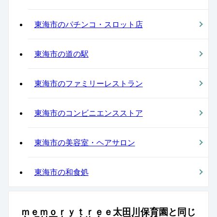
東海市のパチンコ・スロット店
東海市の道の駅
東海市のファミリーレストラン
東海市のコンビニエンスストア
東海市の美容室・ヘアサロン
東海市の和食処
ｍｅｍｏｒｙｔｒｅｅ太田川保育園と同じ