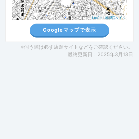
Leaflet
|
地理院タイル
Googleマップで表示
※伺う際は必ず店舗サイトなどをご確認ください。
最終更新日：2025年3月13日