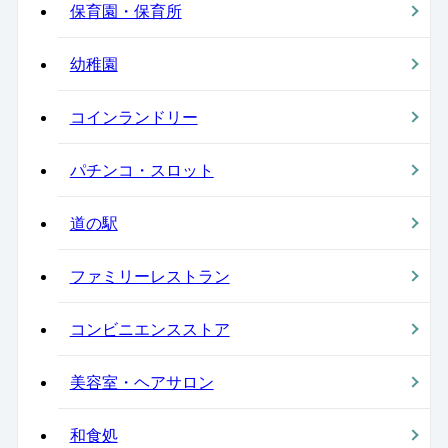
保育園・保育所
幼稚園
コインランドリー
パチンコ・スロット
道の駅
ファミリーレストラン
コンビニエンスストア
美容室・ヘアサロン
和食処