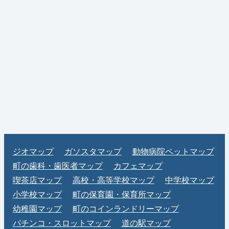
ジオマップ
ガソスタマップ
動物病院ペットマップ
町の歯科・歯医者マップ
カフェマップ
喫茶店マップ
高校・高等学校マップ
中学校マップ
小学校マップ
町の保育園・保育所マップ
幼稚園マップ
町のコインランドリーマップ
パチンコ・スロットマップ
道の駅マップ