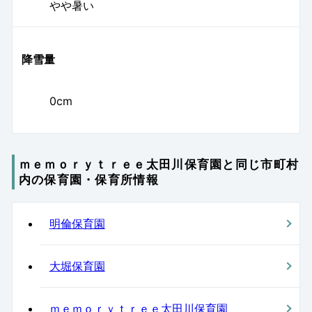
やや暑い
降雪量
0cm
ｍｅｍｏｒｙｔｒｅｅ太田川保育園と同じ市町村
内の保育園・保育所情報
明倫保育園
大堀保育園
ｍｅｍｏｒｙｔｒｅｅ太田川保育園