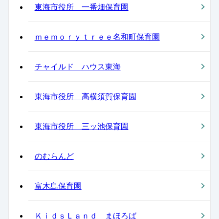
東海市役所 一番畑保育園
ｍｅｍｏｒｙｔｒｅｅ名和町保育園
チャイルド ハウス東海
東海市役所 高横須賀保育園
東海市役所 三ッ池保育園
のむらんど
富木島保育園
ＫｉｄｓＬａｎｄ まほろば