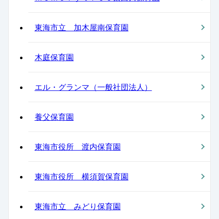
東海市立 加木屋南保育園
木庭保育園
エル・グランマ（一般社団法人）
養父保育園
東海市役所 渡内保育園
東海市役所 横須賀保育園
東海市立 みどり保育園