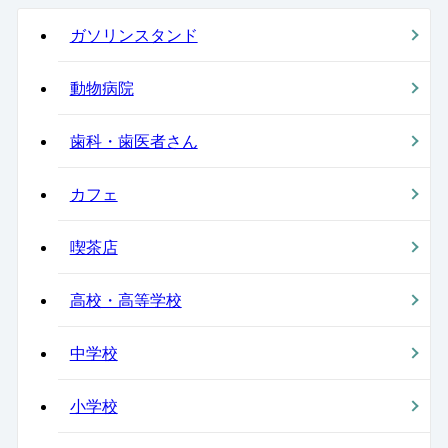
ガソリンスタンド
動物病院
歯科・歯医者さん
カフェ
喫茶店
高校・高等学校
中学校
小学校