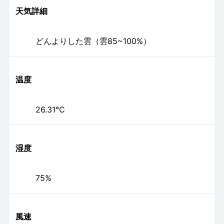
天気詳細
どんよりした雲（雲85~100%）
温度
26.31℃
湿度
75%
風速