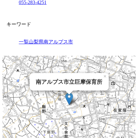
055-283-4251
キーワード
一覧
山梨県
南アルプス市
×
南アルプス市立巨摩保育所