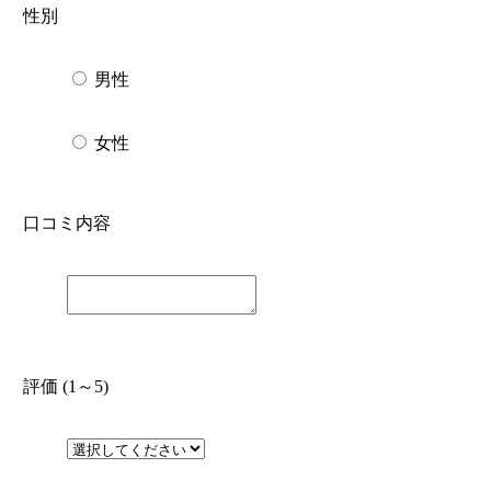
性別
男性
女性
口コミ内容
評価 (1～5)