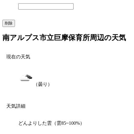
南アルプス市立巨摩保育所周辺の天気
現在の天気
（曇り）
天気詳細
どんよりした雲（雲85~100%）