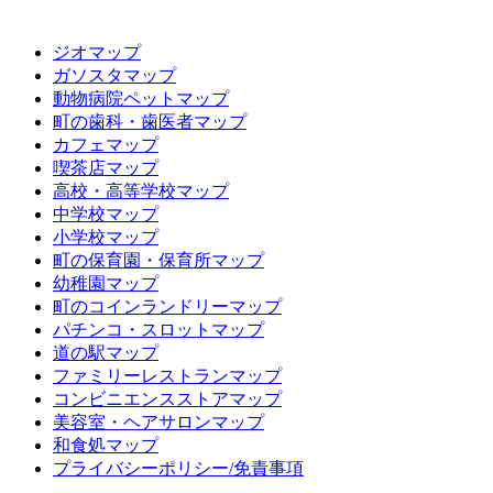
ジオマップ
ガソスタマップ
動物病院ペットマップ
町の歯科・歯医者マップ
カフェマップ
喫茶店マップ
高校・高等学校マップ
中学校マップ
小学校マップ
町の保育園・保育所マップ
幼稚園マップ
町のコインランドリーマップ
パチンコ・スロットマップ
道の駅マップ
ファミリーレストランマップ
コンビニエンスストアマップ
美容室・ヘアサロンマップ
和食処マップ
プライバシーポリシー/免責事項