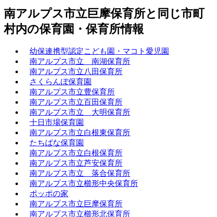
南アルプス市立巨摩保育所と同じ市町
村内の保育園・保育所情報
幼保連携型認定こども園・マコト愛児園
南アルプス市立 南湖保育所
南アルプス市立八田保育所
さくらんぼ保育園
南アルプス市立豊保育所
南アルプス市立百田保育所
南アルプス市立 大明保育所
十日市場保育園
南アルプス市立白根東保育所
たちばな保育園
南アルプス市立白根保育所
南アルプス市立芦安保育所
南アルプス市立 落合保育所
南アルプス市立櫛形中央保育所
ポッポの家
南アルプス市立巨摩保育所
南アルプス市立櫛形北保育所