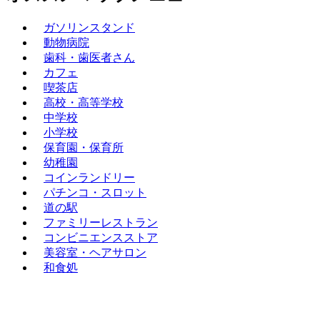
ガソリンスタンド
動物病院
歯科・歯医者さん
カフェ
喫茶店
高校・高等学校
中学校
小学校
保育園・保育所
幼稚園
コインランドリー
パチンコ・スロット
道の駅
ファミリーレストラン
コンビニエンスストア
美容室・ヘアサロン
和食処