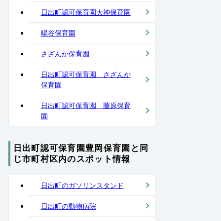
日出町認可保育園大神保育園
暘谷保育園
さざんか保育園
日出町認可保育園 さざんか
保育園
日出町認可保育園 藤原保育
園
日出町認可保育園豊岡保育園と同
じ市町村区内のスポット情報
日出町のガソリンスタンド
日出町の動物病院