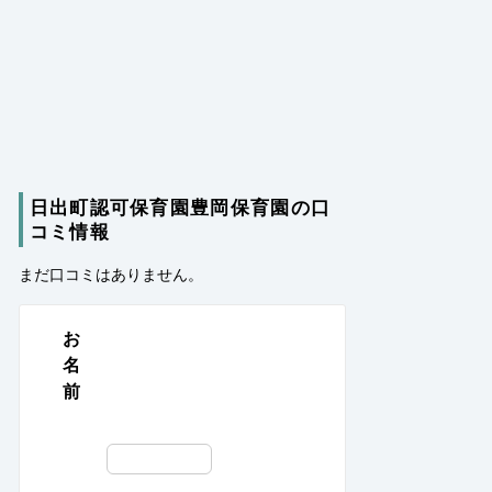
日出町認可保育園豊岡保育園の口
コミ情報
まだ口コミはありません。
お
名
前