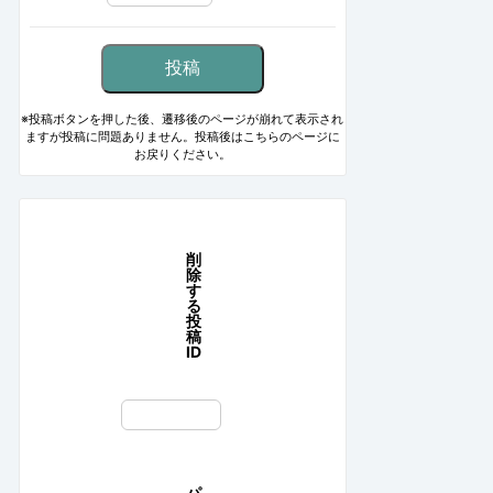
※投稿ボタンを押した後、遷移後のページが崩れて表示され
ますが投稿に問題ありません。投稿後はこちらのページに
お戻りください。
削
除
す
る
投
稿
ID
パ