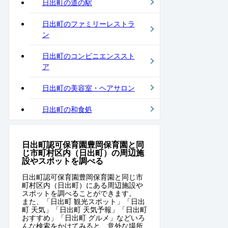
日出町の道の駅
日出町のファミリーレストラ
ン
日出町のコンビニエンススト
ア
日出町の美容室・ヘアサロン
日出町の和食処
日出町認可保育園豊岡保育園と同
じ市町村区内（日出町）の周辺施
設やスポットを調べる
日出町認可保育園豊岡保育園と同じ市
町村区内（日出町）にある周辺施設や
スポットを調べることができます。
また、「日出町 観光スポット」「日出
町 天気」「日出町 天気予報」「日出町
おすすめ」「日出町 グルメ」などいろ
んな検索をかけてみると、意外な場所