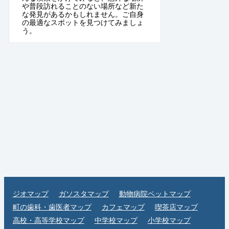
や普段訪れることのない場所など新た
な発見があるかもしれません。ご自身
の最適なスポットを見つけてみましょ
う。
ジオマップ
ガソスタマップ
動物病院ペットマップ
町の歯科・歯医者マップ
カフェマップ
喫茶店マップ
高校・高等学校マップ
中学校マップ
小学校マップ