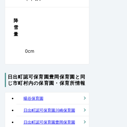
降
雪
量
0cm
日出町認可保育園豊岡保育園と同
じ市町村内の保育園・保育所情報
暘谷保育園
日出町認可保育園川崎保育園
日出町認可保育園豊岡保育園