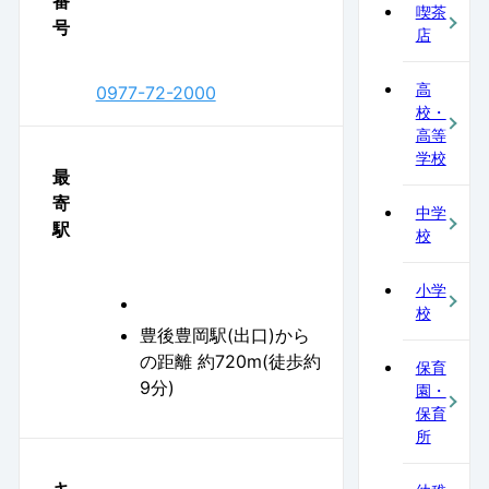
番
喫茶
号
店
高
0977-72-2000
校・
高等
学校
最
寄
中学
駅
校
小学
校
豊後豊岡駅(出口)から
の距離 約720m(徒歩約
保育
9分)
園・
保育
所
キ