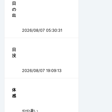
日
の
出
2026/08/07 05:30:31
日
没
2026/08/07 19:09:13
体
感
やや暑い