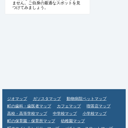
ません。ご自身の最適なスポットを見
つけてみましょう。
ジオマップ
ガソスタマップ
動物病院ペットマップ
町の歯科・歯医者マップ
カフェマップ
喫茶店マップ
高校・高等学校マップ
中学校マップ
小学校マップ
町の保育園・保育所マップ
幼稚園マップ