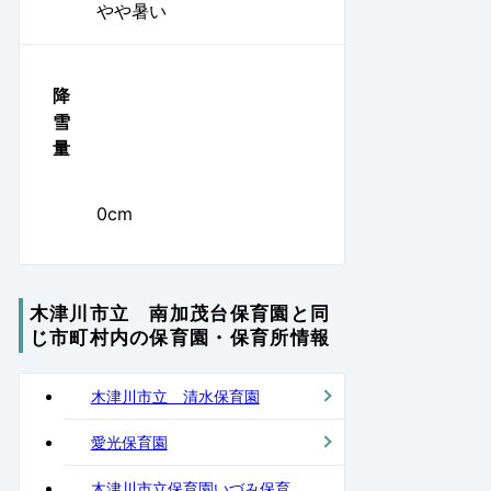
やや暑い
降
雪
量
0cm
木津川市立 南加茂台保育園と同
じ市町村内の保育園・保育所情報
木津川市立 清水保育園
愛光保育園
木津川市立保育園いづみ保育