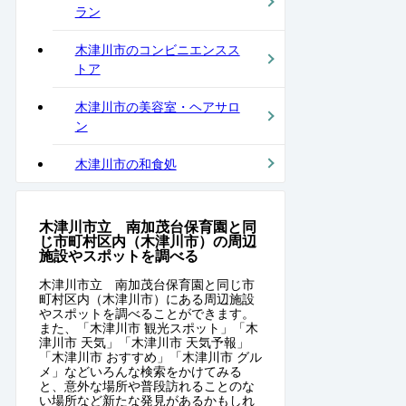
ラン
木津川市のコンビニエンスス
トア
木津川市の美容室・ヘアサロ
ン
木津川市の和食処
木津川市立 南加茂台保育園と同
じ市町村区内（木津川市）の周辺
施設やスポットを調べる
木津川市立 南加茂台保育園と同じ市
町村区内（木津川市）にある周辺施設
やスポットを調べることができます。
また、「木津川市 観光スポット」「木
津川市 天気」「木津川市 天気予報」
「木津川市 おすすめ」「木津川市 グル
メ」などいろんな検索をかけてみる
と、意外な場所や普段訪れることのな
い場所など新たな発見があるかもしれ