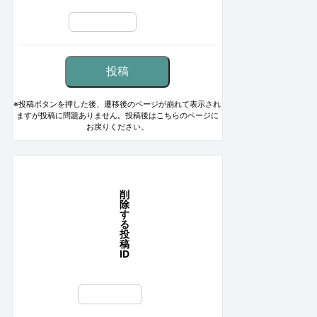
※投稿ボタンを押した後、遷移後のページが崩れて表示され
ますが投稿に問題ありません。投稿後はこちらのページに
お戻りください。
削
除
す
る
投
稿
ID