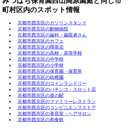
みつばち保育園西山高原園庭と同じ市
町村区内のスポット情報
京都市西京区のガソリンスタンド
京都市西京区の動物病院
京都市西京区の歯科・歯医者さん
京都市西京区のカフェ
京都市西京区の喫茶店
京都市西京区の高校・高等学校
京都市西京区の中学校
京都市西京区の小学校
京都市西京区の保育園・保育所
京都市西京区の幼稚園
京都市西京区のコインランドリー
京都市西京区のパチンコ・スロット店
京都市西京区の道の駅
京都市西京区のファミリーレストラン
京都市西京区のコンビニエンスストア
京都市西京区の美容室・ヘアサロン
京都市西京区の和食処