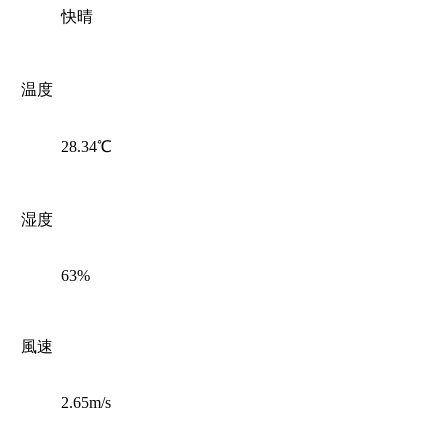
快晴
温度
28.34℃
湿度
63%
風速
2.65m/s