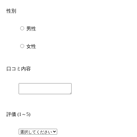
性別
男性
女性
口コミ内容
評価 (1～5)