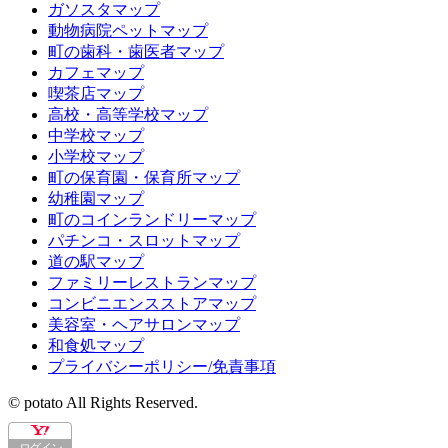
ガソスタマップ
動物病院ペットマップ
町の歯科・歯医者マップ
カフェマップ
喫茶店マップ
高校・高等学校マップ
中学校マップ
小学校マップ
町の保育園・保育所マップ
幼稚園マップ
町のコインランドリーマップ
パチンコ・スロットマップ
道の駅マップ
ファミリーレストランマップ
コンビニエンスストアマップ
美容室・ヘアサロンマップ
和食処マップ
プライバシーポリシー/免責事項
© potato All Rights Reserved.