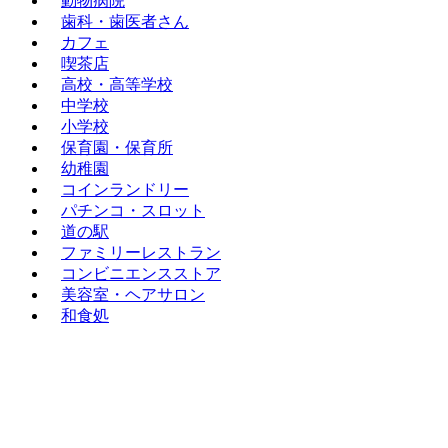
動物病院
歯科・歯医者さん
カフェ
喫茶店
高校・高等学校
中学校
小学校
保育園・保育所
幼稚園
コインランドリー
パチンコ・スロット
道の駅
ファミリーレストラン
コンビニエンスストア
美容室・ヘアサロン
和食処