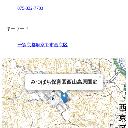
075-332-7783
キーワード
一覧
京都府
京都市西京区
×
みつばち保育園西山高原園庭