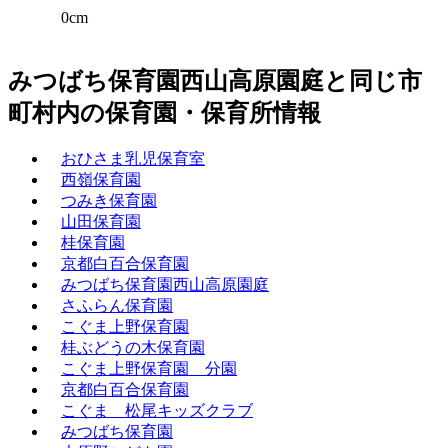
0cm
みつばち保育園西山高原園庭と同じ市
町村内の保育園・保育所情報
おひさま乳児保育室
西嶺保育園
つみき保育園
山田保育園
桂保育園
京都白百合保育園
みつばち保育園西山高原園庭
さふらん保育園
こぐま上野保育園
桂ぶどうの木保育園
こぐま上野保育園 分園
京都白百合保育園
こぐま 松尾キッズクラブ
みつばち保育園