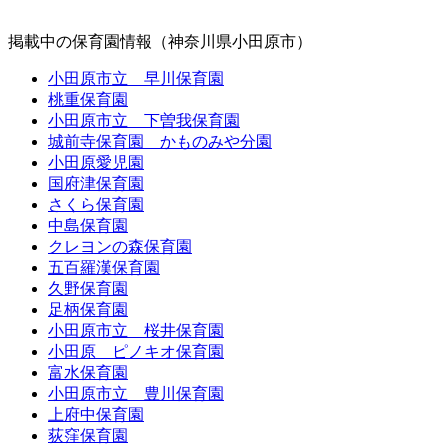
掲載中の保育園情報（神奈川県小田原市）
小田原市立 早川保育園
桃重保育園
小田原市立 下曽我保育園
城前寺保育園 かものみや分園
小田原愛児園
国府津保育園
さくら保育園
中島保育園
クレヨンの森保育園
五百羅漢保育園
久野保育園
足柄保育園
小田原市立 桜井保育園
小田原 ピノキオ保育園
富水保育園
小田原市立 豊川保育園
上府中保育園
荻窪保育園