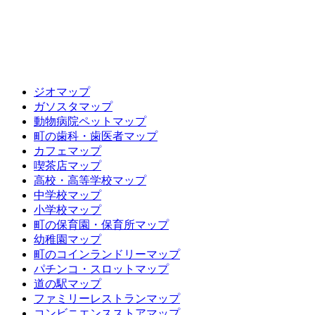
ジオマップ
ガソスタマップ
動物病院ペットマップ
町の歯科・歯医者マップ
カフェマップ
喫茶店マップ
高校・高等学校マップ
中学校マップ
小学校マップ
町の保育園・保育所マップ
幼稚園マップ
町のコインランドリーマップ
パチンコ・スロットマップ
道の駅マップ
ファミリーレストランマップ
コンビニエンスストアマップ