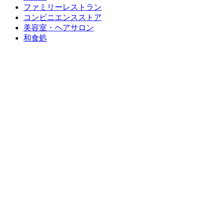
ファミリーレストラン
コンビニエンスストア
美容室・ヘアサロン
和食処