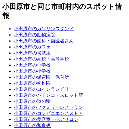
小田原市と同じ市町村内のスポット情
報
小田原市のガソリンスタンド
小田原市の動物病院
小田原市の歯科・歯医者さん
小田原市のカフェ
小田原市の喫茶店
小田原市の高校・高等学校
小田原市の中学校
小田原市の小学校
小田原市の保育園・保育所
小田原市の幼稚園
小田原市のコインランドリー
小田原市のパチンコ・スロット店
小田原市の道の駅
小田原市のファミリーレストラン
小田原市のコンビニエンスストア
小田原市の美容室・ヘアサロン
小田原市の和食処