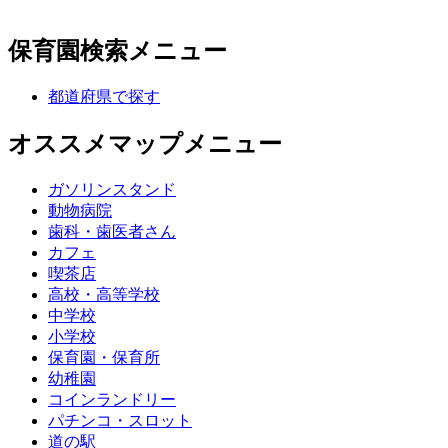
保育園検索メニュー
都道府県で探す
オススメマップメニュー
ガソリンスタンド
動物病院
歯科・歯医者さん
カフェ
喫茶店
高校・高等学校
中学校
小学校
保育園・保育所
幼稚園
コインランドリー
パチンコ・スロット
道の駅